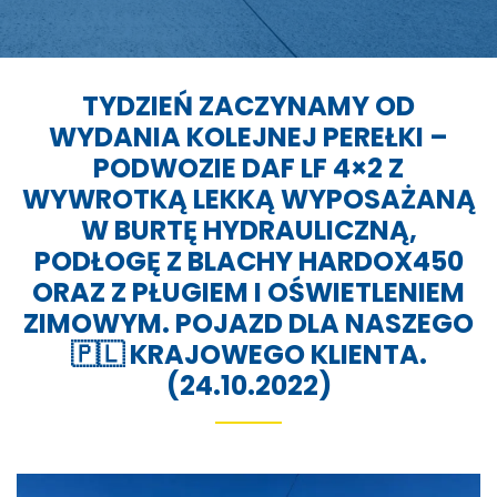
TYDZIEŃ ZACZYNAMY OD
WYDANIA KOLEJNEJ PEREŁKI –
PODWOZIE DAF LF 4×2 Z
WYWROTKĄ LEKKĄ WYPOSAŻANĄ
W BURTĘ HYDRAULICZNĄ,
PODŁOGĘ Z BLACHY HARDOX450
ORAZ Z PŁUGIEM I OŚWIETLENIEM
ZIMOWYM. POJAZD DLA NASZEGO
🇵🇱 KRAJOWEGO KLIENTA.
(24.10.2022)