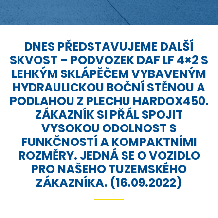
DNES PŘEDSTAVUJEME DALŠÍ
SKVOST – PODVOZEK DAF LF 4×2 S
LEHKÝM SKLÁPĚČEM VYBAVENÝM
HYDRAULICKOU BOČNÍ STĚNOU A
PODLAHOU Z PLECHU HARDOX450.
ZÁKAZNÍK SI PŘÁL SPOJIT
VYSOKOU ODOLNOST S
FUNKČNOSTÍ A KOMPAKTNÍMI
ROZMĚRY. JEDNÁ SE O VOZIDLO
PRO NAŠEHO TUZEMSKÉHO
ZÁKAZNÍKA. (16.09.2022)