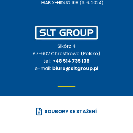
HIAB X-HIDUO 108 (3. 6. 2024)
Sikórz 4
87-602 Chrostkowo (Polsko)
tel.:
+48 514 735 136
e-mail:
biuro@sltgroup.pl
SOUBORY KE STAŽENÍ